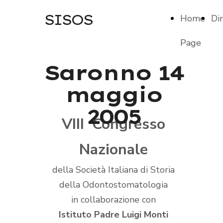
SISOS
Home
Di
Page
Saronno 14
maggio
2005
VIII Congresso
Nazionale
della Società Italiana di Storia
della Odontostomatologia
in collaborazione con
Istituto Padre Luigi Monti