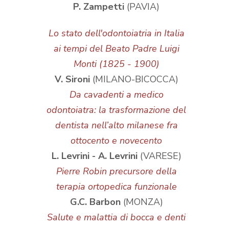
P. Zampetti
(PAVIA)
Lo stato dell'odontoiatria in Italia
ai tempi del Beato Padre Luigi
Monti (1825 - 1900)
V. Sironi
(MILANO-BICOCCA)
Da cavadenti a medico
odontoiatra: la trasformazione del
dentista nell’alto milanese fra
ottocento e novecento
L. Levrini - A. Levrini
(VARESE)
Pierre Robin precursore della
terapia ortopedica funzionale
G.C. Barbon
(MONZA)
Salute e malattia di bocca e denti