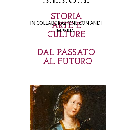
STORIA
IN COLLABORAZIONE CON ANDI
ARTE E
IMPERIA
CULTURE
DAL PASSATO
AL FUTURO